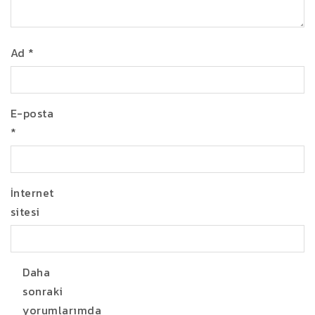
Ad
*
E-posta
*
İnternet
sitesi
Daha
sonraki
yorumlarımda