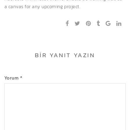
a canvas for any upcoming project.
BIR YANIT YAZIN
Yorum
*