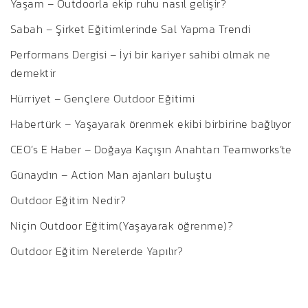
Yaşam – Outdoorla ekip ruhu nasıl gelişir?
Sabah – Şirket Eğitimlerinde Sal Yapma Trendi
Performans Dergisi – İyi bir kariyer sahibi olmak ne
demektir
Hürriyet – Gençlere Outdoor Eğitimi
Habertürk – Yaşayarak örenmek ekibi birbirine bağlıyor
CEO’s E Haber – Doğaya Kaçışın Anahtarı Teamworks’te
Günaydın – Action Man ajanları buluştu
Outdoor Eğitim Nedir?
Niçin Outdoor Eğitim(Yaşayarak öğrenme)?
Outdoor Eğitim Nerelerde Yapılır?