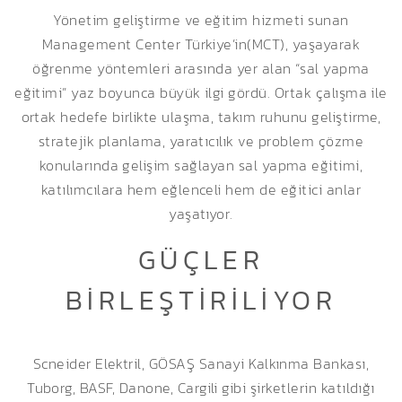
Yönetim geliştirme ve eğitim hizmeti sunan
Management Center Türkiye’in(MCT), yaşayarak
öğrenme yöntemleri arasında yer alan “sal yapma
eğitimi” yaz boyunca büyük ilgi gördü. Ortak çalışma ile
ortak hedefe birlikte ulaşma, takım ruhunu geliştirme,
stratejik planlama, yaratıcılık ve problem çözme
konularında gelişim sağlayan sal yapma eğitimi,
katılımcılara hem eğlenceli hem de eğitici anlar
yaşatıyor.
GÜÇLER
BIRLEŞTIRILIYOR
Scneider Elektril, GÖSAŞ Sanayi Kalkınma Bankası,
Tuborg, BASF, Danone, Cargili gibi şirketlerin katıldığı