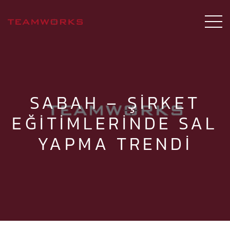
SABAH – ŞIRKET
EĞITIMLERINDE SAL
YAPMA TRENDI