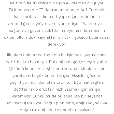
eğitim 6 ile 10 kişiden oluşan ekiplerden oluşuyor.
Eğitimi veren MCT danışmanlarından Arif Gürdenli,
katılımcılara salın nasıl yapıldığına dair ipucu
vermediğini söylüyor ve devam ediyor, “Salın suya …,
sağlam ve güvenli şekilde inmeye hazırlanması iin
ekibin ellerindeki kaynakları en etkili şekilde kullanması
gerekiyor.
İlk olarak bir arada toplanıp bu işin nasıl yapılacaına
dair bir plan hazırlıyor. Rol dağılımı gerçekleştiriyorlar.
Çözümü kendileri keşfetmen zorunda oldukları için
yaratıcılık büyük önem taşıyor. Eksikler gözden
geçiriliyor. Yeniden plan yapılıyor. Eğer sal sağlam
değilse rakip gruptan hızlı yapmak için bir işe
yaramıyor. Çünkü bir de bu salla ufa bir seyehat
edilmesi gerekiyor. Doğru planlama, doğru kaynak ve
doğru rol dağılımı ile hedefe ulaşılıyor.”