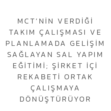
MCT’NIN VERDIĞI
TAKIM ÇALIŞMASI VE
PLANLAMADA GELIŞIM
SAĞLAYAN SAL YAPIM
EĞITIMI; ŞIRKET IÇI
REKABETI ORTAK
ÇALIŞMAYA
DÖNÜŞTÜRÜYOR