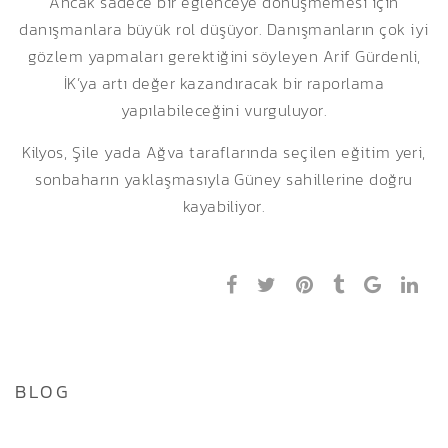
Ancak sadece bir eğlenceye dönüşmemesi için
danışmanlara büyük rol düşüyor. Danışmanların çok iyi
gözlem yapmaları gerektiğini söyleyen Arif Gürdenli,
İK’ya artı değer kazandıracak bir raporlama
yapılabileceğini vurguluyor.
Kilyos, Şile yada Ağva taraflarında seçilen eğitim yeri,
sonbaharın yaklaşmasıyla Güney sahillerine doğru
kayabiliyor.
BLOG