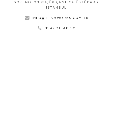
SOK. NO: 08 KÜÇÜK ÇAMLICA ÜSKÜDAR /
İSTANBUL
INFO@TEAMWORKS.COM.TR
0542 211 40 90