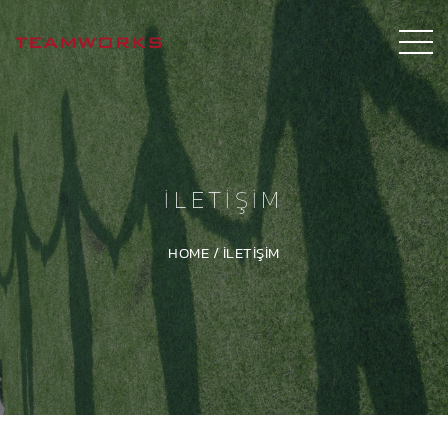
İLETIŞIM
HOME
/
İLETIŞIM