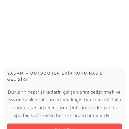
YAŞAM – OUTDOORLA EKIP RUHU NASIL
GELIŞIR?
Bunların hepsi şirketlerin çalışanlarını geliştirmek ve
işyerinde ekip ruhunu artırmak için tercih ettiği doğa
sporları arasında yer alıyor. Outdoor da denilen bu
sporlar, krize karşın her sektörden firmalardan…