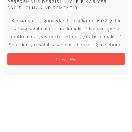
PERFORMANS DERGISI – İYI BIR KARIYER
SAHIBI OLMAK NE DEMEKTIR
Kariyer yolculuğunuzdan bahseder misiniz? İyi bir
kariyer sahibi olmak ne demektir? Karlyer; işinde
mutlu olmak, verimli hissetmek, yaratıcı olmaktır “
Şehirden yok sahil kasabasına benzettiğim şehrim…
Detaylı Bilgi