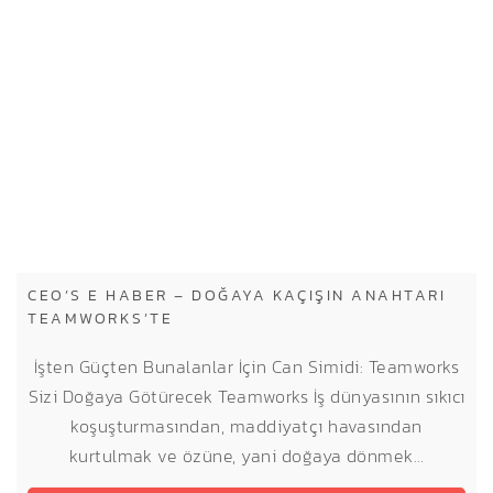
CEO’S E HABER – DOĞAYA KAÇIŞIN ANAHTARI
TEAMWORKS’TE
İşten Güçten Bunalanlar İçin Can Simidi: Teamworks
Sizi Doğaya Götürecek Teamworks İş dünyasının sıkıcı
koşuşturmasından, maddiyatçı havasından
kurtulmak ve özüne, yani doğaya dönmek…