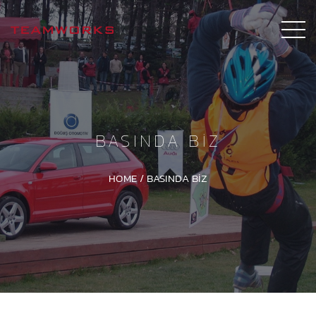
BASINDA BIZ
HOME
/
BASINDA BIZ