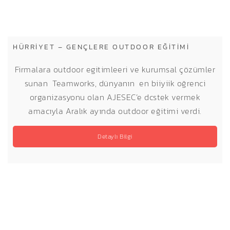
HÜRRIYET – GENÇLERE OUTDOOR EĞITIMI
Firmalara outdoor egitimleeri ve kurumsal çözümler
sunan Teamworks, dünyanın en biiyiik oğrenci
organizasyonu olan AJESEC’e dcstek vermek
amacıyla Aralık ayında outdoor eğitimi verdi.
Detaylı Bilgi