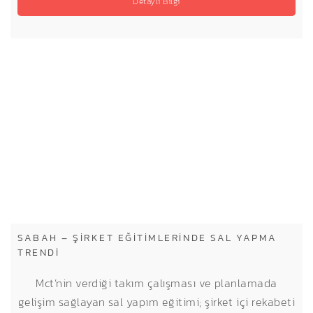
Detaylı Bilgi
SABAH – ŞIRKET EĞITIMLERINDE SAL YAPMA
TRENDI
Mct’nin verdiği takım çalışması ve planlamada
gelişim sağlayan sal yapım eğitimi; şirket içi rekabeti