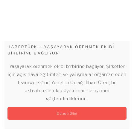
HABERTÜRK – YAŞAYARAK ÖRENMEK EKIBI
BIRBIRINE BAĞLIYOR
Yaşayarak örenmek ekibi birbirine bağlıyor. Şirketler
için açık hava eğitimleri ve yarışmalar organize eden
Teamworks’ un Yönetici Ortağı İlhan Ören, bu
aktivitelerle ekip üyelerinin iletişimini
güçlendirdiklerini…
Detaylı Bilgi