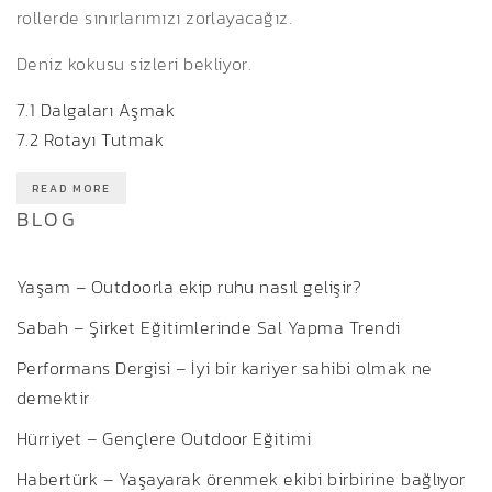
rollerde sınırlarımızı zorlayacağız.
Deniz kokusu sizleri bekliyor.
7.1 Dalgaları Aşmak
7.2 Rotayı Tutmak
READ MORE
BLOG
Yaşam – Outdoorla ekip ruhu nasıl gelişir?
Sabah – Şirket Eğitimlerinde Sal Yapma Trendi
Performans Dergisi – İyi bir kariyer sahibi olmak ne
demektir
Hürriyet – Gençlere Outdoor Eğitimi
Habertürk – Yaşayarak örenmek ekibi birbirine bağlıyor