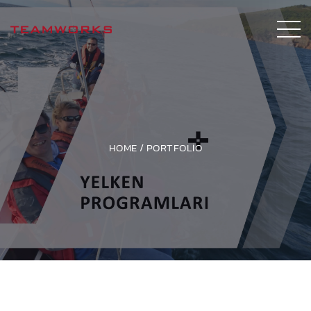
HOME
/
PORTFOLIO